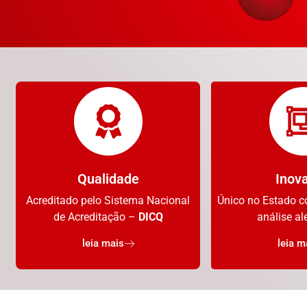
Qualidade
Inov
Acreditado pelo Sistema Nacional
Único no Estado c
de Acreditação –
DICQ
análise al
leia mais
leia m