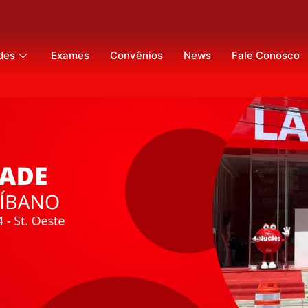
des
Exames
Convênios
News
Fale Conosco