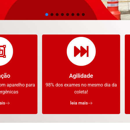
ação
Agilidade
om aparelho para
98% dos exames no mesmo dia da
ergênicas
coleta!
ais
leia mais