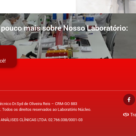
pouco mais sobre Nosso Laboratório:
cê!
Técnico Dr.Syd de Oliveira Reis – CRM-GO 883
. Todos os direitos reservados ao Laboratório Núcleo.
Tr
ANÁLISES CLÍNICAS LTDA: 02.766.038/0001-03