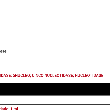
eses
IDASE; 5NUCLEO; CINCO NUCLEOTIDASE; NUCLEOTIDASE
dade: 1 ml