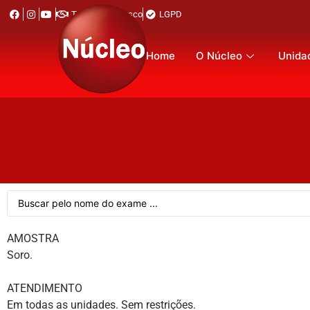
Trabalhe Conosco
LGPD
Home
O Núcleo
Unida
AMOSTRA
Soro.
ATENDIMENTO
Em todas as unidades. Sem restrições.