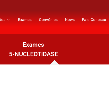
des
Exames
Convênios
News
Fale Conosco
Exames
5-NUCLEOTIDASE