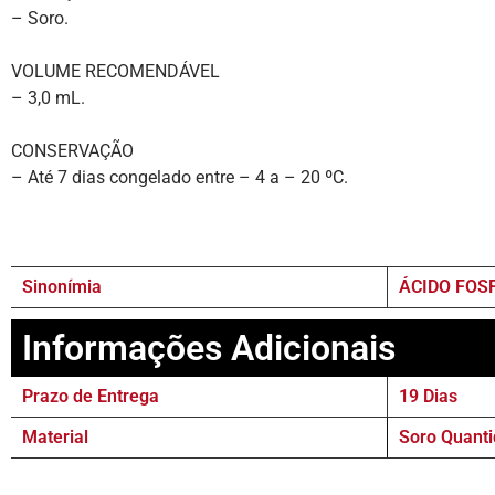
– Soro.
VOLUME RECOMENDÁVEL
– 3,0 mL.
CONSERVAÇÃO
– Até 7 dias congelado entre – 4 a – 20 ºC.
Sinonímia
ÁCIDO FOSF
Informações Adicionais
Prazo de Entrega
19 Dias
Material
Soro Quanti