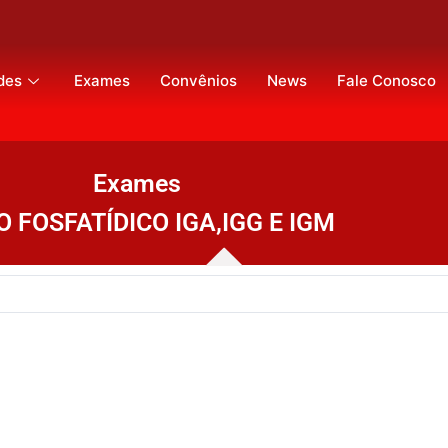
des
Exames
Convênios
News
Fale Conosco
Exames
O FOSFATÍDICO IGA,IGG E IGM