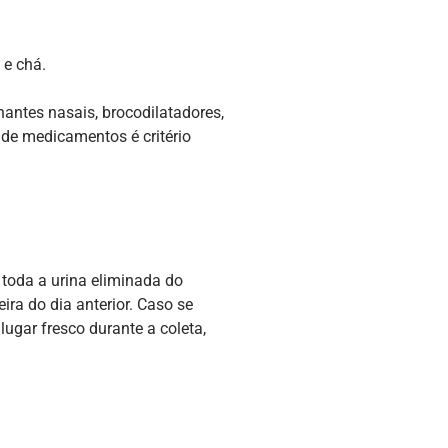
 e chá.
antes nasais, brocodilatadores,
o de medicamentos é critério
 toda a urina eliminada do
ra do dia anterior. Caso se
lugar fresco durante a coleta,