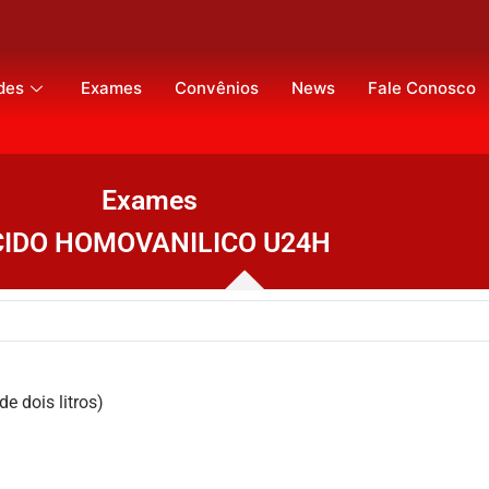
des
Exames
Convênios
News
Fale Conosco
Exames
IDO HOMOVANILICO U24H
e dois litros)