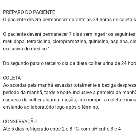
PREPARO DO PACIENTE
O paciente deverá permanecer durante as 24 horas de coleta sem
O paciente deverá permanecer 7 dias sem ingerir os seguinte
metildopa, tetraciclina, cloropromazina, quinidina, aspirina, d
exclusivo do médico "
Do segundo para o terceiro dia da dieta colher urina de 24 hor
COLETA
Ao acordar pela manhã esvaziar totalmente a bexiga desprezan
período da manhã, tarde e noite, inclusive a primeira da man
esqueça de colher alguma micção, interromper a coleta e inici
enviando ao laboratório logo após o término.
CONSERVAÇÃO
Até 5 dias refrigerado entre 2 e 8 ºC, com pH entre 3 e 4