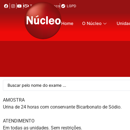
Trabalhe Conosco
LGPD
Home
O Núcleo
Unida
AMOSTRA
Urina de 24 horas com conservante Bicarbonato de Sódio.
ATENDIMENTO
Em todas as unidades. Sem restrições.