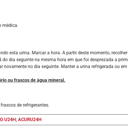
o médica.
do esta urina. Marcar a hora. A partir deste momento, recolher
hã do dia seguinte na mesma hora em que foi desprezada a primei
ar novamente no dia seguinte. Manter a urina refrigerada ou em 
tório ou frascos de água mineral.
rascos de refrigerantes.
CO U24H; ACURU24H