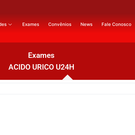
des
Exames
Convênios
News
Fale Conosco
Exames
ACIDO URICO U24H