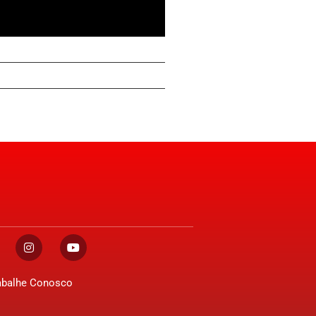
abalhe Conosco