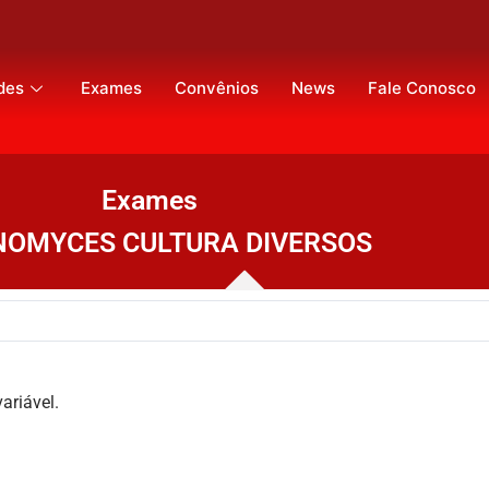
des
Exames
Convênios
News
Fale Conosco
Exames
NOMYCES CULTURA DIVERSOS
ariável.