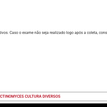
tivos. Caso o exame não seja realizado logo após a coleta, con
ACTINOMYCES CULTURA DIVERSOS