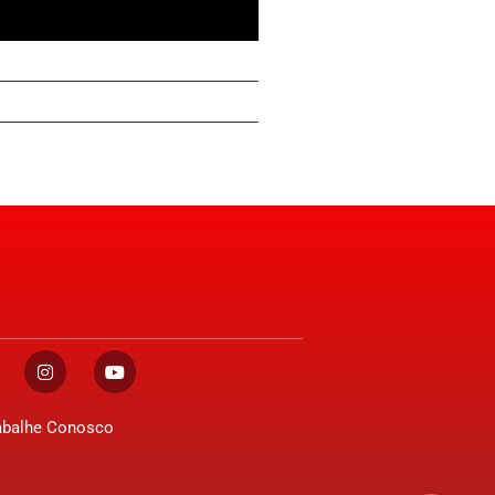
abalhe Conosco