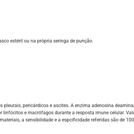
asco estéril ou na própria seringa de punção.
mes pleurais, pericárdicos e ascites. A enzima adenosina deamina
r linfócitos e macrófagos durante a resposta imune celular. Val
ateriais, a sensibilidade e a espcificidade referidas são de 10