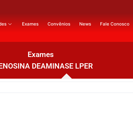
des
Exames
Convênios
News
Fale Conosco
Exames
ENOSINA DEAMINASE LPER