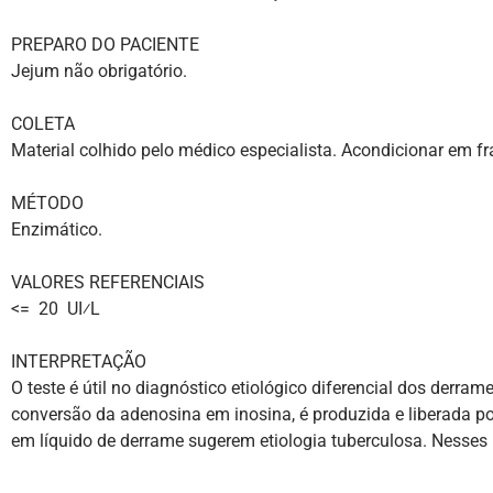
PREPARO DO PACIENTE
Jejum não obrigatório.
COLETA
Material colhido pelo médico especialista. Acondicionar em fr
MÉTODO
Enzimático.
VALORES REFERENCIAIS
<= 20 UI⁄L
INTERPRETAÇÃO
O teste é útil no diagnóstico etiológico diferencial dos derra
conversão da adenosina em inosina, é produzida e liberada po
em líquido de derrame sugerem etiologia tuberculosa. Nesses m