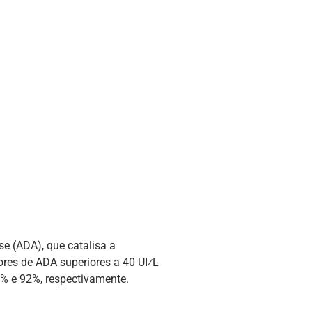
se (ADA), que catalisa a
ores de ADA superiores a 40 UI⁄L
0% e 92%, respectivamente.