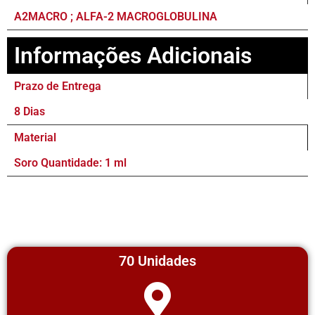
A2MACRO ; ALFA-2 MACROGLOBULINA
Informações Adicionais
Prazo de Entrega
8 Dias
Material
Soro Quantidade: 1 ml
70 Unidades