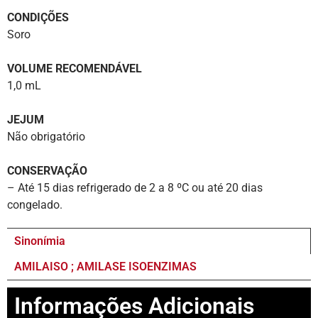
CONDIÇÕES
Soro
VOLUME
RECOMENDÁVEL
1,0 mL
JEJUM
Não obrigatório
CONSERVAÇÃO
– Até 15 dias refrigerado de 2 a 8 ºC ou até 20 dias
congelado.
Sinonímia
AMILAISO ; AMILASE ISOENZIMAS
Informações Adicionais