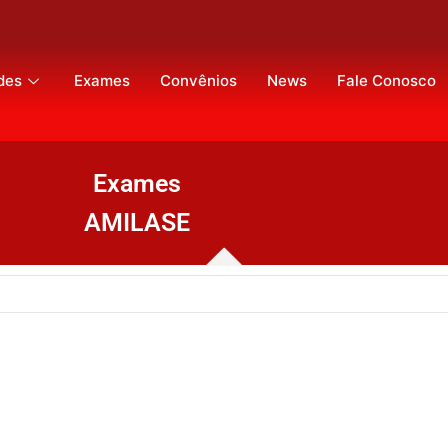
des
Exames
Convênios
News
Fale Conosco
Exames
AMILASE