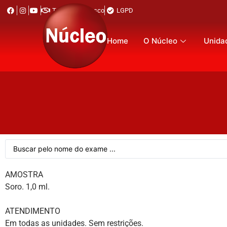
Trabalhe Conosco
LGPD
Home
O Núcleo
Unida
AMOSTRA
Soro. 1,0 ml.
ATENDIMENTO
Em todas as unidades. Sem restrições.