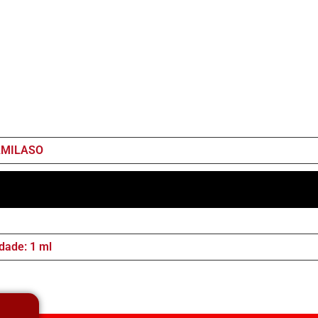
AMILASO
dade: 1 ml