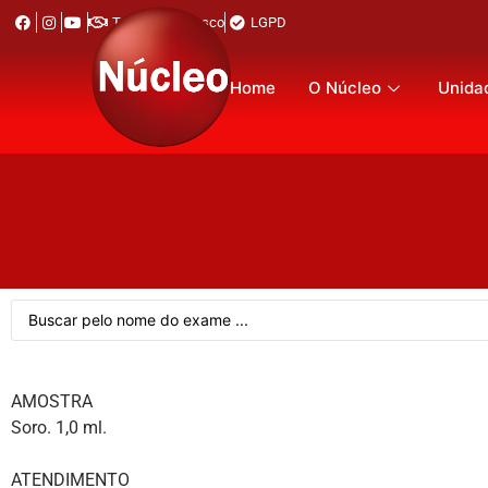
Trabalhe Conosco
LGPD
Home
O Núcleo
Unida
AMOSTRA
Soro. 1,0 ml.
ATENDIMENTO