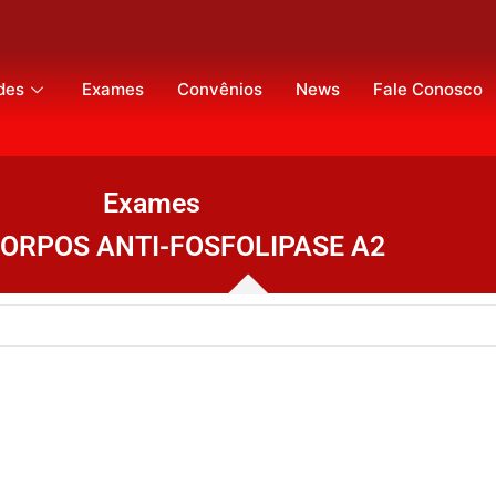
des
Exames
Convênios
News
Fale Conosco
Exames
ORPOS ANTI-FOSFOLIPASE A2