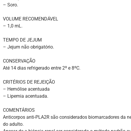
– Soro.
VOLUME RECOMENDÁVEL
– 1,0 mL.
TEMPO DE JEJUM
– Jejum não obrigatório.
CONSERVAÇÃO
Até 14 dias refrigerado entre 2º e 8ºC.
CRITÉRIOS DE REJEIÇÃO
– Hemólise acentuada
– Lipemia acentuada.
COMENTÁRIOS
Anticorpos anti-PLA2R são considerados biomarcadores da nef
do adulto.