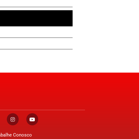
abalhe Conosco