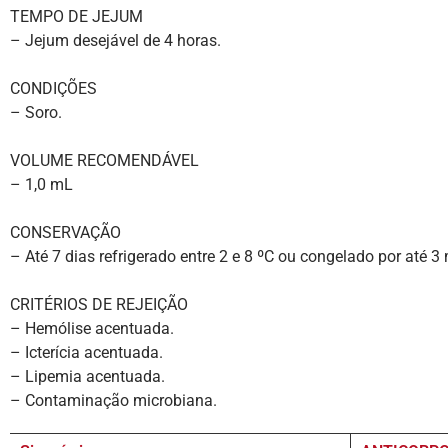
TEMPO DE JEJUM
– Jejum desejável de 4 horas.
CONDIÇÕES
– Soro.
VOLUME RECOMENDÁVEL
– 1,0 mL
CONSERVAÇÃO
– Até 7 dias refrigerado entre 2 e 8 ºC ou congelado por até 3
CRITÉRIOS DE REJEIÇÃO
– Hemólise acentuada.
– Icterícia acentuada.
– Lipemia acentuada.
– Contaminação microbiana.