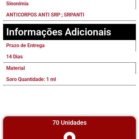
Sinonímia
ANTICORPOS ANTI SRP ; SRPANTI
Informações Adicionais
Prazo de Entrega
14 Dias
Material
Soro Quantidade: 1 ml
70 Unidades