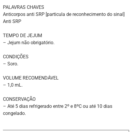
PALAVRAS CHAVES
Anticorpos anti SRP [particula de reconhecimento do sinal]
Anti SRP
TEMPO DE JEJUM
– Jejum não obrigatório.
CONDIÇÕES
– Soro.
VOLUME RECOMENDÁVEL
– 1,0 mL.
CONSERVAÇÃO
– Até 5 dias refrigerado entre 2º e 8ºC ou até 10 dias
congelado.