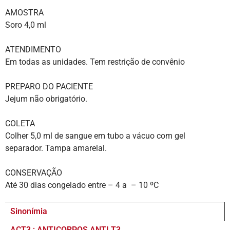
AMOSTRA
Soro 4,0 ml
ATENDIMENTO
Em todas as unidades. Tem restrição de convênio
PREPARO DO PACIENTE
Jejum não obrigatório.
COLETA
Colher 5,0 ml de sangue em tubo a vácuo com gel
separador. Tampa amarelal.
CONSERVAÇÃO
Até 30 dias congelado entre – 4 a – 10 ºC
Sinonímia
ACT3 ; ANTICORPOS ANTI T3