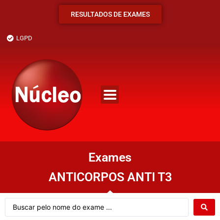
RESULTADOS DE EXAMES
LGPD
Exames
ANTICORPOS ANTI T3