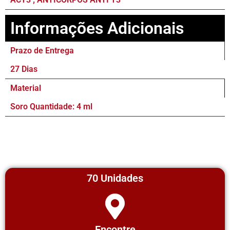
Informações Adicionais
Prazo de Entrega
27 Dias
Material
Soro Quantidade: 4 ml
70 Unidades
Encontre