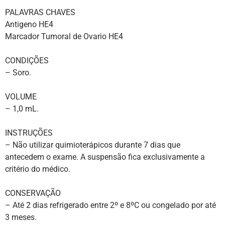
PALAVRAS CHAVES
Antigeno HE4
Marcador Tumoral de Ovario HE4
CONDIÇÕES
– Soro.
VOLUME
– 1,0 mL.
INSTRUÇÕES
– Não utilizar quimioterápicos durante 7 dias que
antecedem o exame. A suspensão fica exclusivamente a
critério do médico.
CONSERVAÇÃO
– Até 2 dias refrigerado entre 2º e 8ºC ou congelado por até
3 meses.