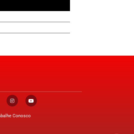
abalhe Conosco