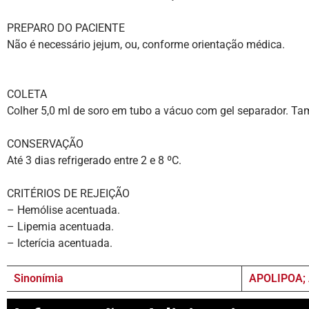
PREPARO DO PACIENTE
Não é necessário jejum, ou, conforme orientação médica.
COLETA
Colher 5,0 ml de soro em tubo a vácuo com gel separador. T
CONSERVAÇÃO
Até 3 dias refrigerado entre 2 e 8 ºC.
CRITÉRIOS DE REJEIÇÃO
– Hemólise acentuada.
– Lipemia acentuada.
– Icterícia acentuada.
Sinonímia
APOLIPOA;