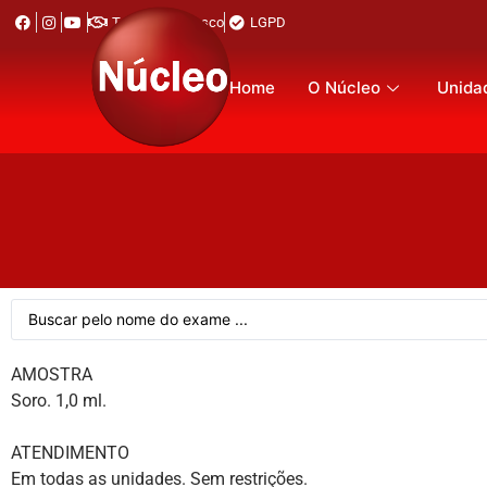
Trabalhe Conosco
LGPD
Home
O Núcleo
Unida
AMOSTRA
Soro. 1,0 ml.
ATENDIMENTO
Em todas as unidades. Sem restrições.