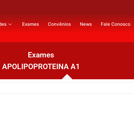
des
Exames
Convênios
News
Fale Conosco
Exames
APOLIPOPROTEINA A1