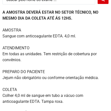
A AMOSTRA DEVERÁ ESTAR NO SETOR TÉCNICO, NO
MESMO DIA DA COLETA ATÉ ÁS
12HS.
AMOSTRA
Sangue com anticoagulante EDTA. 4,0 ml.
ATENDIMENTO
Em todas as unidades. Tem restrição de cobertura por
convênios.
PREPARO DO PACIENTE
Jejum não obrigatório ou conforme orientação médica.
COLETA
Colher 4,0 ml de sangue em tubo a vácuo com
anticoagulante EDTA. Tampa roxa.