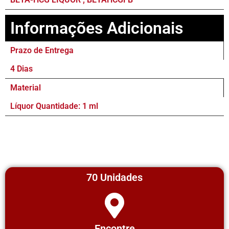
Informações Adicionais
Prazo de Entrega
4 Dias
Material
Líquor Quantidade: 1 ml
70 Unidades
Encontre