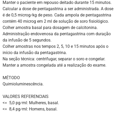
Manter o paciente em repouso deitado durante 15 minutos.
Calcular a dose de pentagastrina a ser administrada. A dose
é de 0,5 microg⁄kg de peso. Cada ampola de pentagastrina
contém 40 microg em 2 ml de solução de soro fisiológico.
Colher amostra basal para dosagem de calcitonina.
Administração endovenosa da pentagastrina com duração
da infusão de 5 segundos.
Colher amostras nos tempos 2, 5, 10 e 15 minutos após o
início da infusão da pentagastrina.
Na seção técnica: centrifugar, separar o soro e congelar.
Manter a amostra congelada até a realização do exame.
MÉTODO
Quimioluminescência.
VALORES REFERENCIAIS
<= 5,0 pg⁄ml: Mulheres, basal.
<= 8,4 pg⁄ml: Homens, basal.