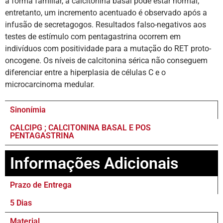
a forma familiar, a calcitonina basal pode estar normal;
entretanto, um incremento acentuado é observado após a
infusão de secretagogos. Resultados falso-negativos aos
testes de estímulo com pentagastrina ocorrem em
indivíduos com positividade para a mutação do RET proto-
oncogene. Os níveis de calcitonina sérica não conseguem
diferenciar entre a hiperplasia de células C e o
microcarcinoma medular.
Sinonímia
CALCIPG ; CALCITONINA BASAL E POS
PENTAGASTRINA
Informações Adicionais
Prazo de Entrega
5 Dias
Material