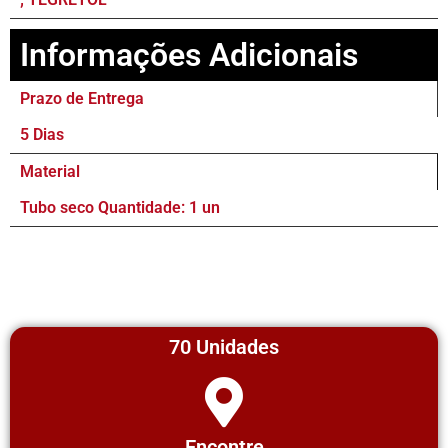
Informações Adicionais
Prazo de Entrega
5 Dias
Material
Tubo seco Quantidade: 1 un
70 Unidades
Encontre