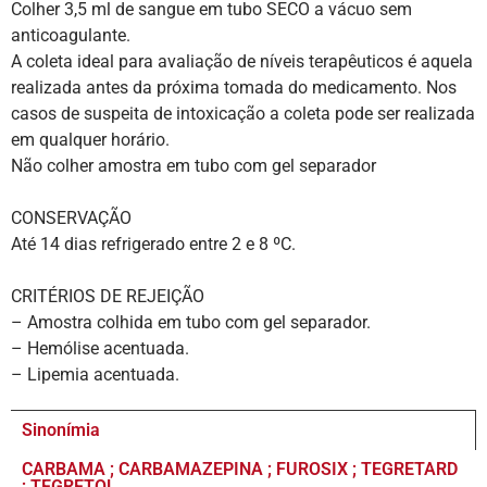
Colher 3,5 ml de sangue em tubo SECO a vácuo sem
anticoagulante.
A coleta ideal para avaliação de níveis terapêuticos é aquela
realizada antes da próxima tomada do medicamento. Nos
casos de suspeita de intoxicação a coleta pode ser realizada
em qualquer horário.
Não colher amostra em tubo com gel separador
CONSERVAÇÃO
Até 14 dias refrigerado entre 2 e 8 ºC.
CRITÉRIOS DE REJEIÇÃO
– Amostra colhida em tubo com gel separador.
– Hemólise acentuada.
– Lipemia acentuada.
Sinonímia
CARBAMA ; CARBAMAZEPINA ; FUROSIX ; TEGRETARD
; TEGRETOL