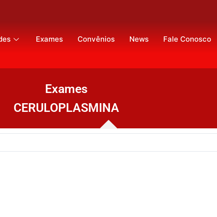
des
Exames
Convênios
News
Fale Conosco
Exames
CERULOPLASMINA