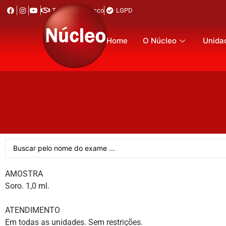
Trabalhe Conosco
LGPD
Home
O Núcleo
Unida
AMOSTRA
Soro. 1,0 ml.
ATENDIMENTO
Em todas as unidades. Sem restrições.