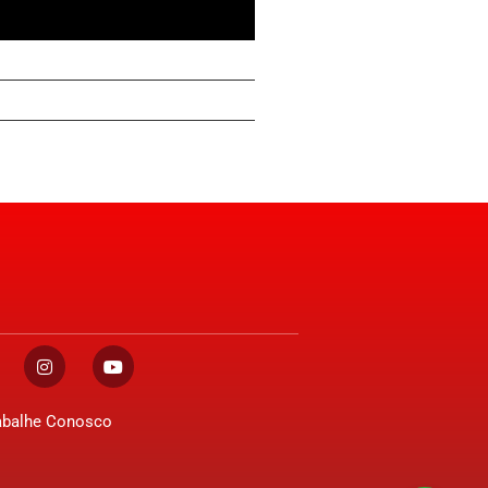
abalhe Conosco