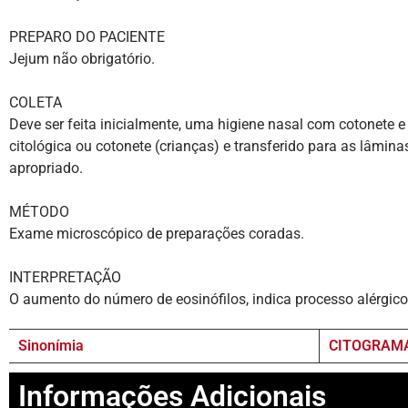
PREPARO DO PACIENTE
Jejum não obrigatório.
COLETA
Deve ser feita inicialmente, uma higiene nasal com cotonete e
citológica ou cotonete (crianças) e transferido para as lâmina
apropriado.
MÉTODO
Exame microscópico de preparações coradas.
INTERPRETAÇÃO
O aumento do número de eosinófilos, indica processo alérgico
Sinonímia
CITOGRAMA
Informações Adicionais