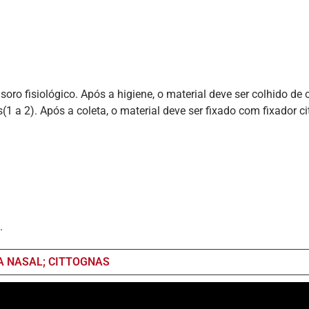
 soro fisiológico. Após a higiene, o material deve ser colhido d
s(1 a 2). Após a coleta, o material deve ser fixado com fixador c
.
 NASAL; CITTOGNAS