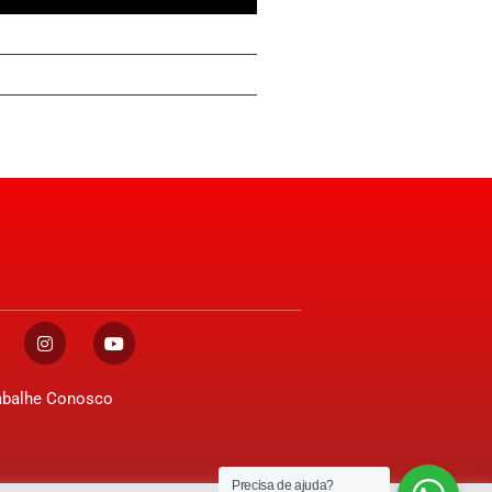
abalhe Conosco
Precisa de ajuda?