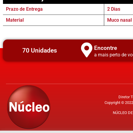
Prazo de Entrega
2 Dias
Material
Muco nasal 
Encontre
70 Unidades
a mais perto de vo
Diretor 
Copyright © 2022
NÚCLEO DE 