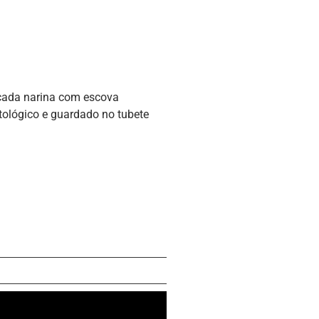
e cada narina com escova
itológico e guardado no tubete