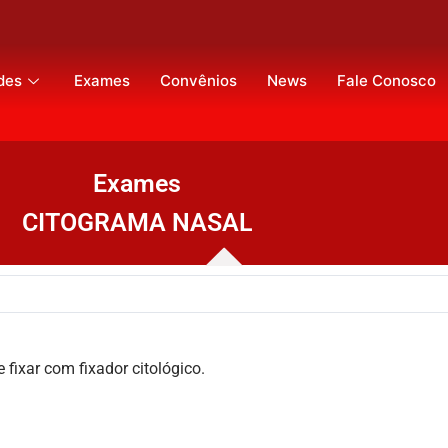
des
Exames
Convênios
News
Fale Conosco
Exames
CITOGRAMA NASAL
fixar com fixador citológico.