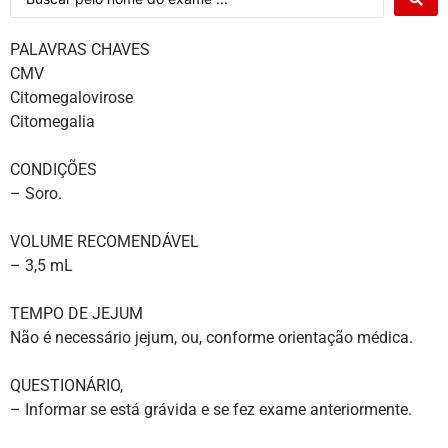
PALAVRAS CHAVES
CMV
Citomegalovirose
Citomegalia
CONDIÇÕES
– Soro.
VOLUME RECOMENDÁVEL
– 3,5 mL
TEMPO DE JEJUM
Não é necessário jejum, ou, conforme orientação médica.
QUESTIONÁRIO,
– Informar se está grávida e se fez exame anteriormente.