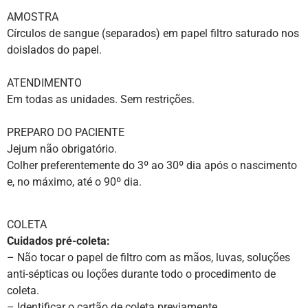
AMOSTRA
Círculos de sangue (separados) em papel filtro saturado nos
doislados do papel.
ATENDIMENTO
Em todas as unidades. Sem restrições.
PREPARO DO PACIENTE
Jejum não obrigatório.
Colher preferentemente do 3º ao 30º dia após o nascimento
e, no máximo, até o 90º dia.
COLETA
Cuidados pré-coleta:
– Não tocar o papel de filtro com as mãos, luvas, soluções
anti-sépticas ou loções durante todo o procedimento de
coleta.
– Identificar o cartão de coleta previamente.