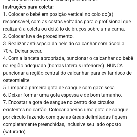
Instruções para coleta:
1. Colocar o bebê em posição vertical no colo do(a)
responsável, com as costas voltadas para o profisional que
realizará a coleta ou deitá-lo de bruços sobre uma cama.
2. Colocar luva de procedimento.
3. Realizar anti-sepsia da pele do calcanhar com ácool a
70%. Deixar secar.
4. Com a lanceta apropriada, puncionar o calcanhar do bebê
na região adequada (bordas laterais inferiores). NUNCA
puncionar a região central do calcanhar, para evitar risco de
osteomielite.
5. Limpar a primeira gota de sangue com gaze seca.
6. Deixar formar uma gota espessa e de bom tamanho.
7. Encostar a gota de sangue no centro dos círculos
existentes no cartão. Colocar apenas uma gota de sangue
por círculo fazendo com que as áreas delimitadas fiquem
completamente preenchidas, inclusive seu lado oposto
(saturado).