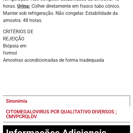
horas.
Urina:
Colher diretamente em frasco tubo cônico.
Manter sob refrigeração. Não congelar. Estabilidade da
amostra: 48 horas.
CRITÉRIOS DE
REJEI
Biópsia em
form
Amostras acondicionadas de forma inadequada
Sinonímia
CITOMEGALOVIRUS PCR QUALITATIVO DIVERSOS ;
CMVPCRQLDV
Informações Adicionais