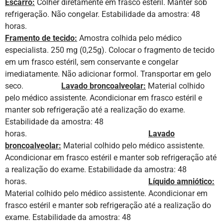
Escarro:
Colher diretamente em frasco estéril. Manter sob
refrigeração. Não congelar. Estabilidade da amostra: 48
hor
Framento de tecido:
Amostra colhida pelo médico
especialista. 250 mg (0,25g). Colocar o fragmento de tecido
em um frasco estéril, sem conservante e congelar
imediatamente. Não adicionar formol. Transportar em gelo
seco.
Lavado broncoalveolar:
Material colhido
pelo médico assistente. Acondicionar em frasco estéril e
manter sob refrigeração até a realização do exame.
Estabilidade da amostra: 48
horas.
Lavado
broncoalveolar:
Material colhido pelo médico assistente.
Acondicionar em frasco estéril e manter sob refrigeração até
a realização do exame. Estabilidade da amostra: 48
horas.
Líquido amniótico:
Material colhido pelo médico assistente. Acondicionar em
frasco estéril e manter sob refrigeração até a realização do
exame. Estabilidade da amostra: 48