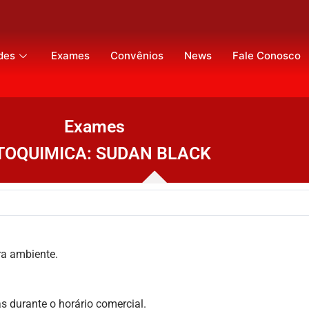
des
Exames
Convênios
News
Fale Conosco
Exames
TOQUIMICA: SUDAN BLACK
a ambiente.
s durante o horário comercial.