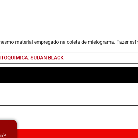
 o mesmo material empregado na coleta de mielograma. Fazer esf
CITOQUIMICA: SUDAN BLACK
cê!