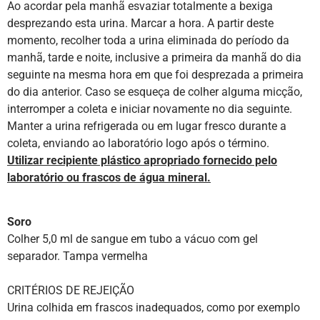
Ao acordar pela manhã esvaziar totalmente a bexiga
desprezando esta urina. Marcar a hora. A partir deste
momento, recolher toda a urina eliminada do período da
manhã, tarde e noite, inclusive a primeira da manhã do dia
seguinte na mesma hora em que foi desprezada a primeira
do dia anterior. Caso se esqueça de colher alguma micção,
interromper a coleta e iniciar novamente no dia seguinte.
Manter a urina refrigerada ou em lugar fresco durante a
coleta, enviando ao laboratório logo após o término.
Utilizar recipiente plástico apropriado fornecido pelo
laboratório ou frascos de água mineral.
Soro
Colher 5,0 ml de sangue em tubo a vácuo com gel
separador. Tampa vermelha
CRITÉRIOS DE REJEIÇÃO
Urina colhida em frascos inadequados, como por exemplo