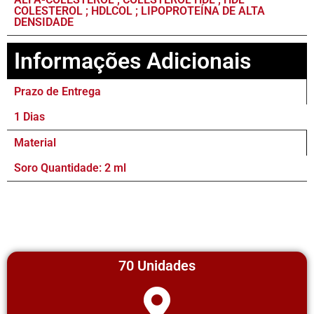
COLESTEROL ; HDLCOL ; LIPOPROTEÍNA DE ALTA
DENSIDADE
Informações Adicionais
Prazo de Entrega
1 Dias
Material
Soro Quantidade: 2 ml
70 Unidades