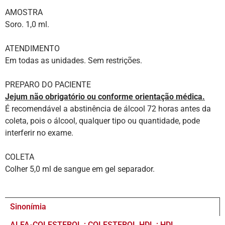
AMOSTRA
Soro. 1,0 ml.
ATENDIMENTO
Em todas as unidades. Sem restrições.
PREPARO DO PACIENTE
Jejum não obrigatório ou conforme orientação médica.
É recomendável a abstinência de álcool 72 horas antes da
coleta, pois o álcool, qualquer tipo ou quantidade, pode
interferir no exame.
COLETA
Colher 5,0 ml de sangue em gel separador.
Sinonímia
ALFA-COLESTEROL ; COLESTEROL HDL ; HDL