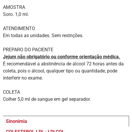
AMOSTRA
Soro. 1,0 ml.
ATENDIMENTO
Em todas as unidades. Sem restrições.
PREPARO DO PACIENTE
Jejum não obrigatório ou conforme orientação médica.
É recomendável a abstinência de álcool 72 horas antes da
coleta, pois o álcool, qualquer tipo ou quantidade, pode
interferir no exame.
COLETA
Colher 5,0 ml de sangue em gel separador.
Sinonímia
COLESTEROL LDL ; LDLCOL