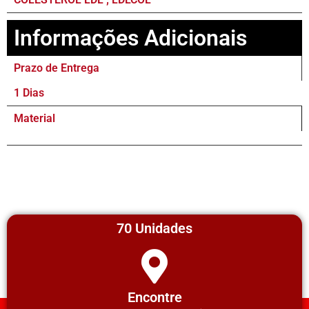
Informações Adicionais
Prazo de Entrega
1 Dias
Material
70 Unidades
Encontre