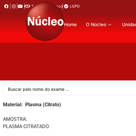
Trabalhe Conosco
LGPD
Home
O Núcleo
Unida
Material: Plasma (Citrato)
AMOSTRA:
PLASMA CITRATADO.