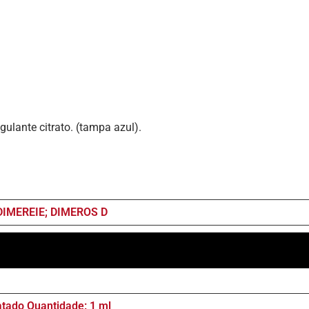
ulante citrato. (tampa azul).
DIMEREIE; DIMEROS D
atado Quantidade: 1 ml