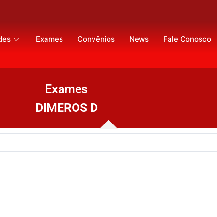
des
Exames
Convênios
News
Fale Conosco
Exames
DIMEROS D