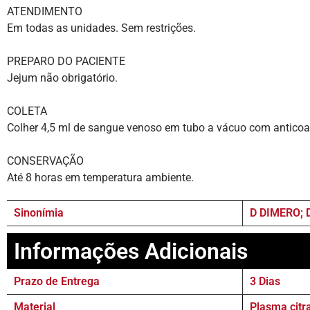
ATENDIMENTO
Em todas as unidades. Sem restrições.
PREPARO DO PACIENTE
Jejum não obrigatório.
COLETA
Colher 4,5 ml de sangue venoso em tubo a vácuo com anticoag
CONSERVAÇÃO
Até 8 horas em temperatura ambiente.
Sinonímia
D DIMERO; 
Informações Adicionais
Prazo de Entrega
3 Dias
Material
Plasma citr