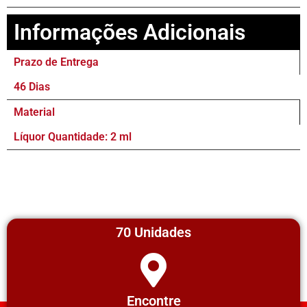
Informações Adicionais
Prazo de Entrega
46 Dias
Material
Líquor Quantidade: 2 ml
70 Unidades
Encontre