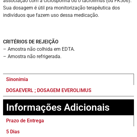
associação com a ciclosporina ou o tacrolimus (ou FK506).
Sua dosagem é útil pra monitorização terapêutica dos
indivíduos que fazem uso dessa medicação.
CRITÉRIOS DE REJEIÇÃO
– Amostra não colhida em EDTA.
– Amostra não refrigerada.
Sinonímia
DOSAEVERL ; DOSAGEM EVEROLIMUS
Informações Adicionais
Prazo de Entrega
5 Dias