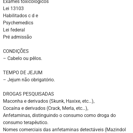
Exames toxicológicos
Lei 13103
Habilitados c d e
Psychemedics
Lei federal
Pré admissão
CONDIÇÕES
– Cabelo ou pêlos.
TEMPO DE JEJUM
– Jejum não obrigatório.
DROGAS PESQUISADAS
Maconha e derivados (Skunk, Haxixe, etc…),
Cocaína e derivados (Crack, Merla, etc…),
Anfetaminas, distinguindo o consumo como droga do
consumo terapêutico.
Nomes comerciais das anfetaminas detectáveis (Mazindol