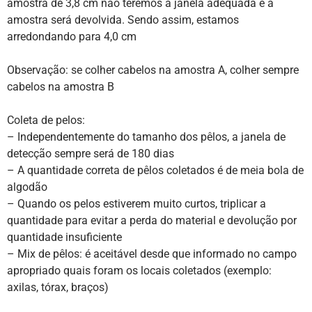
amostra de 3,8 cm não teremos a janela adequada e a
amostra será devolvida. Sendo assim, estamos
arredondando para 4,0 cm
Observação: se colher cabelos na amostra A, colher sempre
cabelos na amostra B
Coleta de pelos:
– Independentemente do tamanho dos pêlos, a janela de
detecção sempre será de 180 dias
– A quantidade correta de pêlos coletados é de meia bola de
algodão
– Quando os pelos estiverem muito curtos, triplicar a
quantidade para evitar a perda do material e devolução por
quantidade insuficiente
– Mix de pêlos: é aceitável desde que informado no campo
apropriado quais foram os locais coletados (exemplo:
axilas, tórax, braços)