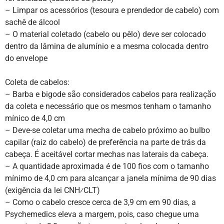
– Limpar os acessórios (tesoura e prendedor de cabelo) com
sachê de álcool
– O material coletado (cabelo ou pêlo) deve ser colocado
dentro da lâmina de alumínio e a mesma colocada dentro
do envelope
Coleta de cabelos:
– Barba e bigode são considerados cabelos para realização
da coleta e necessário que os mesmos tenham o tamanho
mínico de 4,0 cm
– Deve-se coletar uma mecha de cabelo próximo ao bulbo
capilar (raiz do cabelo) de preferência na parte de trás da
cabeça. É aceitável cortar mechas nas laterais da cabeça.
– A quantidade aproximada é de 100 fios com o tamanho
mínimo de 4,0 cm para alcançar a janela mínima de 90 dias
(exigência da lei CNH⁄CLT)
– Como o cabelo cresce cerca de 3,9 cm em 90 dias, a
Psychemedics eleva a margem, pois, caso chegue uma