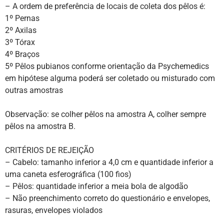
– A ordem de preferência de locais de coleta dos pêlos é:
1º Pernas
2º Axilas
3º Tórax
4º Braços
5º Pêlos pubianos conforme orientação da Psychemedics
em hipótese alguma poderá ser coletado ou misturado com
outras amostras
Observação: se colher pêlos na amostra A, colher sempre
pêlos na amostra B.
CRITÉRIOS DE REJEIÇÃO
– Cabelo: tamanho inferior a 4,0 cm e quantidade inferior a
uma caneta esferográfica (100 fios)
– Pêlos: quantidade inferior a meia bola de algodão
– Não preenchimento correto do questionário e envelopes,
rasuras, envelopes violados