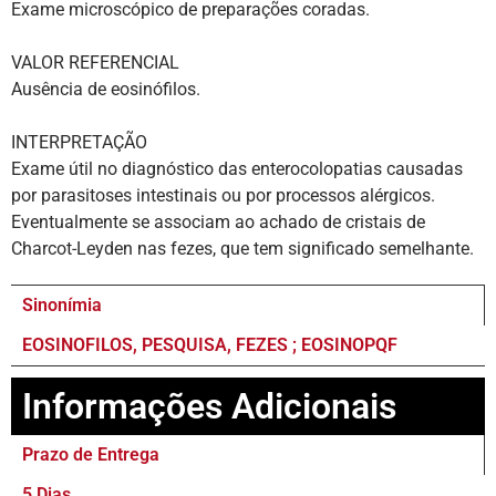
Exame microscópico de preparações coradas.
VALOR REFERENCIAL
Ausência de eosinófilos.
INTERPRETAÇÃO
Exame útil no diagnóstico das enterocolopatias causadas
por parasitoses intestinais ou por processos alérgicos.
Eventualmente se associam ao achado de cristais de
Charcot-Leyden nas fezes, que tem significado semelhante.
Sinonímia
EOSINOFILOS, PESQUISA, FEZES ; EOSINOPQF
Informações Adicionais
Prazo de Entrega
5 Dias