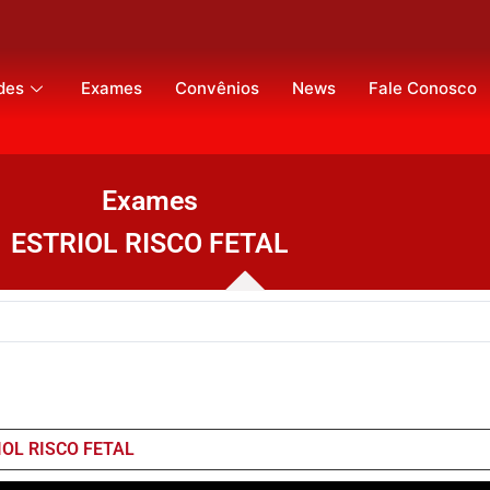
des
Exames
Convênios
News
Fale Conosco
Exames
ESTRIOL RISCO FETAL
IOL RISCO FETAL