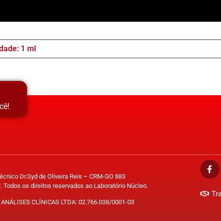
dade: 1 ml
cê!
Técnico Dr.Syd de Oliveira Reis – CRM-GO 883
. Todos os direitos reservados ao Laboratório Núcleo.
Tr
ANÁLISES CLÍNICAS LTDA: 02.766.038/0001-03