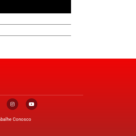
abalhe Conosco