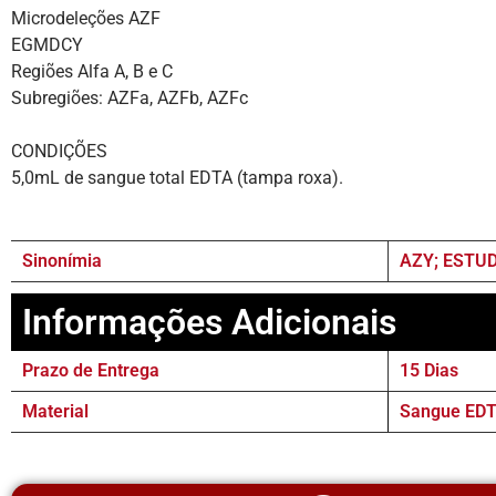
Microdeleções AZF
EGMDCY
Regiões Alfa A, B e C
Subregiões: AZFa, AZFb, AZFc
CONDIÇÕES
5,0mL de sangue total EDTA (tampa roxa).
Sinonímia
AZY; ESTU
Informações Adicionais
Prazo de Entrega
15 Dias
Material
Sangue EDT