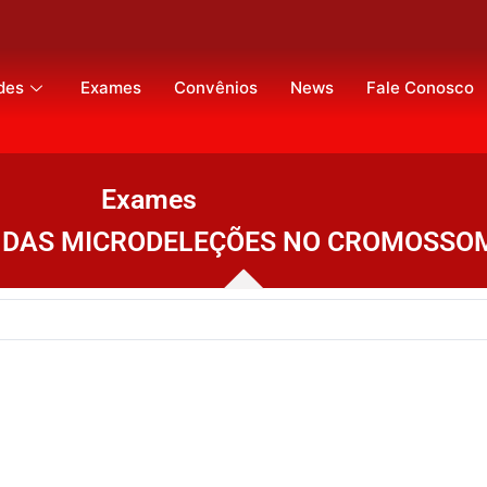
des
Exames
Convênios
News
Fale Conosco
Exames
 DAS MICRODELEÇÕES NO CROMOSSO