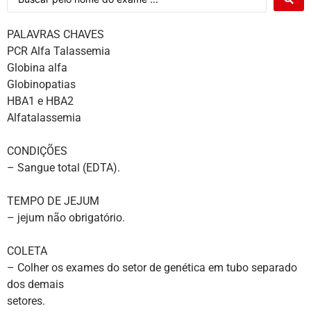
PALAVRAS CHAVES
PCR Alfa Talassemia
Globina alfa
Globinopatias
HBA1 e HBA2
Alfatalassemia
CONDIÇÕES
– Sangue total (EDTA).
TEMPO DE JEJUM
– jejum não obrigatório.
COLETA
– Colher os exames do setor de genética em tubo separado
dos demais
setores.