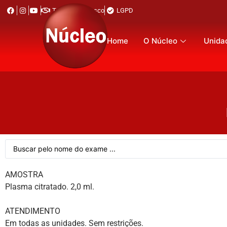
Trabalhe Conosco
LGPD
Home
O Núcleo
Unida
AMOSTRA
Plasma citratado. 2,0 ml.
ATENDIMENTO
Em todas as unidades. Sem restrições.