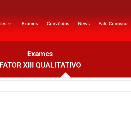
des
Exames
Convênios
News
Fale Conosco
Exames
FATOR XIII QUALITATIVO