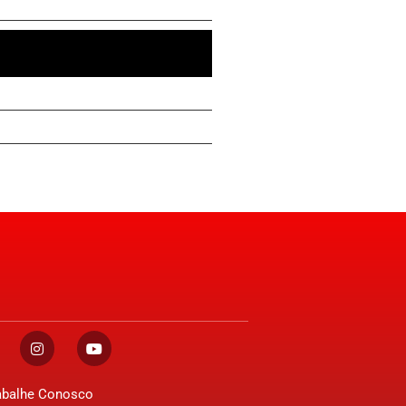
abalhe Conosco