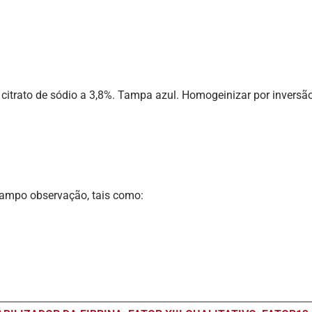
citrato de sódio a 3,8%. Tampa azul. Homogeinizar por inversã
 campo observação, tais como: