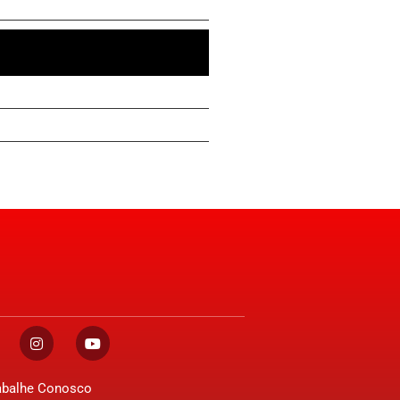
abalhe Conosco