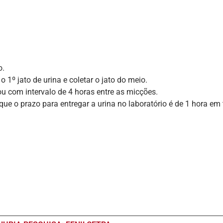
o.
 1º jato de urina e coletar o jato do meio.
ou com intervalo de 4 horas entre as micções.
que o prazo para entregar a urina no laboratório é de 1 hora e