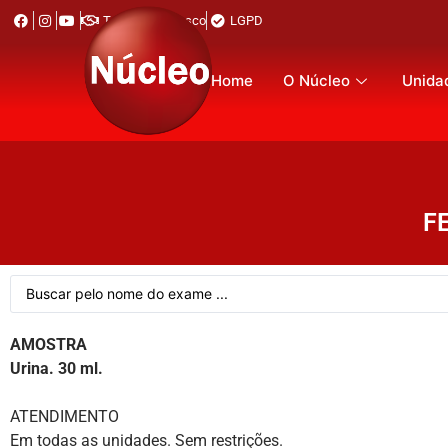
Trabalhe Conosco
LGPD
Home
O Núcleo
Unida
F
AMOSTRA
Urina. 30 ml.
ATENDIMENTO
Em todas as unidades. Sem restrições.