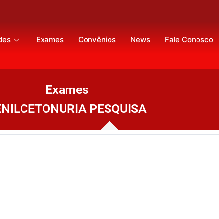
des
Exames
Convênios
News
Fale Conosco
Exames
ENILCETONURIA PESQUISA