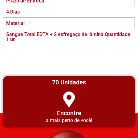
Prazo de Entrega
4 Dias
Material
Sangue Total EDTA + 2 esfregaço de lâmina Quantidade:
1 un
70 Unidades
Encontre
a mais perto de você!