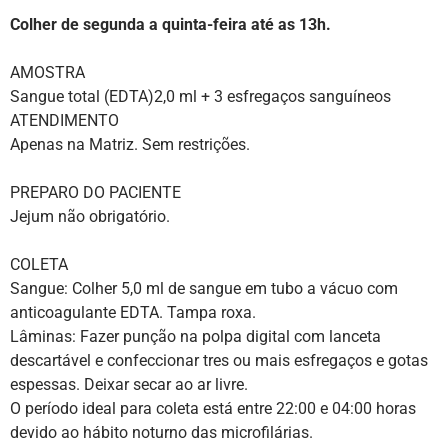
Colher de segunda a quinta-feira até as 13h.
AMOSTRA
Sangue total (EDTA)2,0 ml + 3 esfregaços sanguíneos
ATENDIMENTO
Apenas na Matriz. Sem restrições.
PREPARO DO PACIENTE
Jejum não obrigatório.
COLETA
Sangue: Colher 5,0 ml de sangue em tubo a vácuo com
anticoagulante EDTA. Tampa roxa.
Lâminas: Fazer punção na polpa digital com lanceta
descartável e confeccionar tres ou mais esfregaços e gotas
espessas. Deixar secar ao ar livre.
O período ideal para coleta está entre 22:00 e 04:00 horas
devido ao hábito noturno das microfilárias.