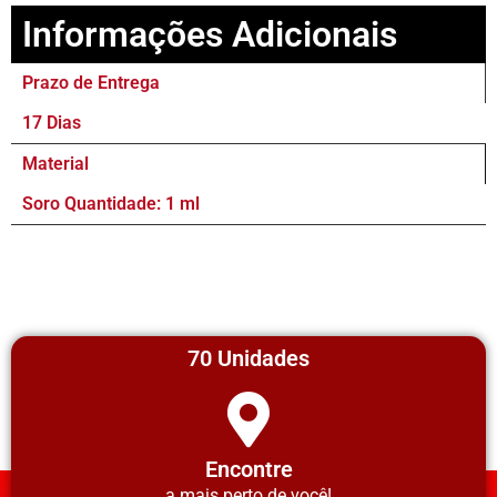
Informações Adicionais
Prazo de Entrega
17 Dias
Material
Soro Quantidade: 1 ml
70 Unidades
Encontre
a mais perto de você!