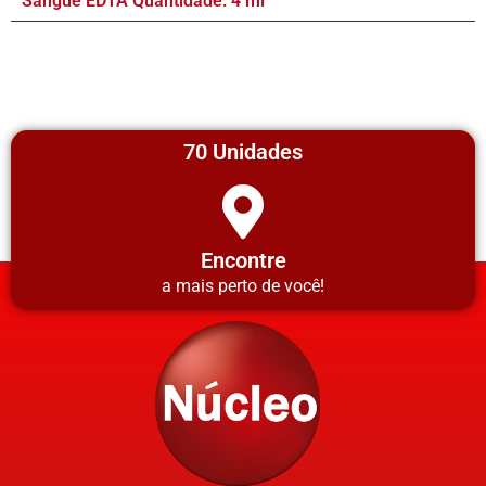
Sangue EDTA Quantidade: 4 ml
70 Unidades
Encontre
a mais perto de você!