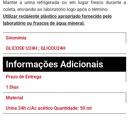
Manter a urina refrigerada ou em lugar fresco durante a
coleta, enviando ao laboratório logo após o término.
Utilizar recipiente plástico apropriado fornecido pelo
laboratório ou frascos de água mineral.
Sinonímia
GLICOSE U24H ; GLICOU24H
Informações Adicionais
Prazo de Entrega
1 Dias
Material
Urina 24h c/Ac acético Quantidade: 50 ml