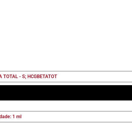
TA TOTAL - S; HCGBETATOT
dade: 1 ml