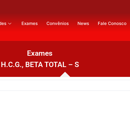
des
Exames
Convênios
News
Fale Conosco
Exames
H.C.G., BETA TOTAL – S