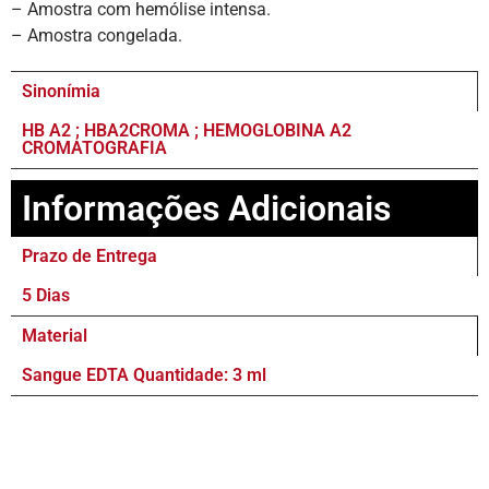
– Amostra com hemólise intensa.
– Amostra congelada.
Sinonímia
HB A2 ; HBA2CROMA ; HEMOGLOBINA A2
CROMATOGRAFIA
Informações Adicionais
Prazo de Entrega
5 Dias
Material
Sangue EDTA Quantidade: 3 ml