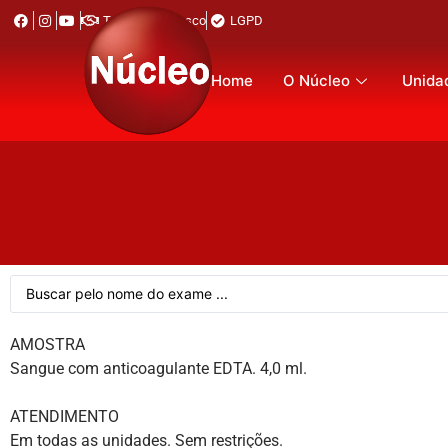
Trabalhe Conosco
LGPD
Home
O Núcleo
Unida
AMOSTRA
Sangue com anticoagulante EDTA. 4,0 ml.
ATENDIMENTO
Em todas as unidades. Sem restrições.