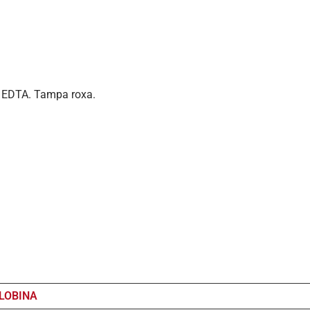
e EDTA. Tampa roxa.
LOBINA