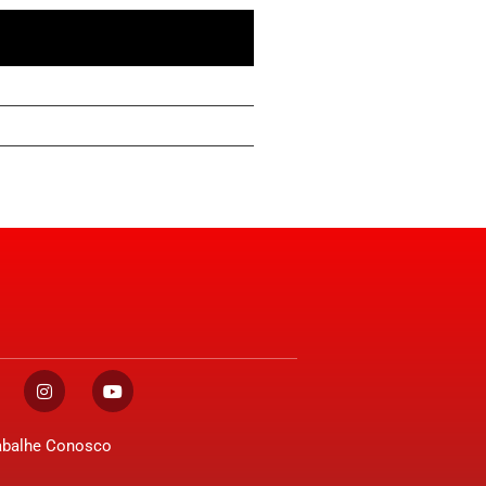
abalhe Conosco