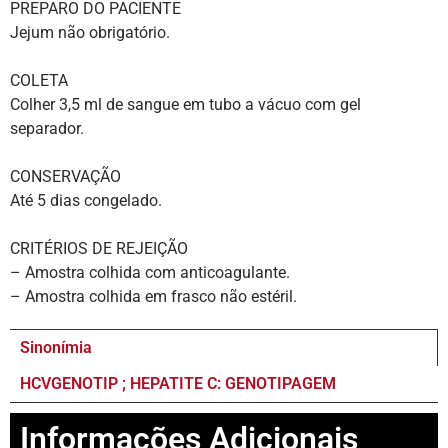
PREPARO DO PACIENTE
Jejum não obrigatório.
COLETA
Colher 3,5 ml de sangue em tubo a vácuo com gel
separador.
CONSERVAÇÃO
Até 5 dias congelado.
CRITÉRIOS DE REJEIÇÃO
– Amostra colhida com anticoagulante.
– Amostra colhida em frasco não estéril.
Sinonímia
HCVGENOTIP ; HEPATITE C: GENOTIPAGEM
Informações Adicionais