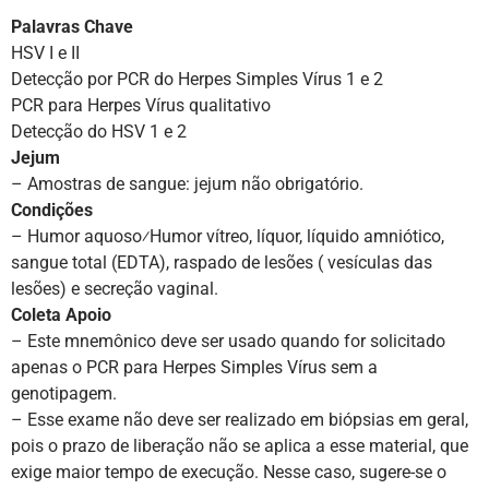
Palavras Chave
HSV I e II
Detecção por PCR do Herpes Simples Vírus 1 e 2
PCR para Herpes Vírus qualitativo
Detecção do HSV 1 e 2
Jejum
– Amostras de sangue: jejum não obrigatório.
Condições
– Humor aquoso⁄Humor vítreo, líquor, líquido amniótico,
sangue total (EDTA), raspado de lesões ( vesículas das
lesões) e secreção vaginal.
Coleta Apoio
– Este mnemônico deve ser usado quando for solicitado
apenas o PCR para Herpes Simples Vírus sem a
genotipagem.
– Esse exame não deve ser realizado em biópsias em geral,
pois o prazo de liberação não se aplica a esse material, que
exige maior tempo de execução. Nesse caso, sugere-se o