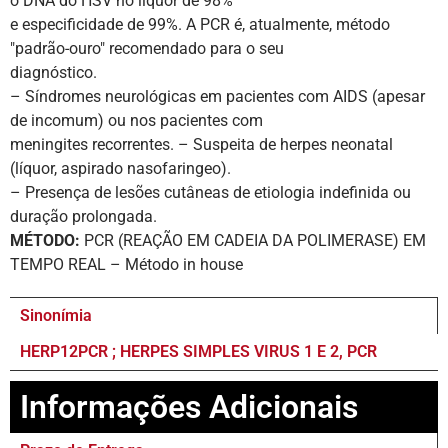
o DNA do HSV no líquor de 98%
e especificidade de 99%. A PCR é, atualmente, método
"padrão-ouro" recomendado para o seu
diagnóstico.
– Síndromes neurológicas em pacientes com AIDS (apesar
de incomum) ou nos pacientes com
meningites recorrentes. – Suspeita de herpes neonatal
(líquor, aspirado nasofaringeo).
– Presença de lesões cutâneas de etiologia indefinida ou
duração prolongada.
MÉTODO:
PCR (REAÇÃO EM CADEIA DA POLIMERASE) EM
TEMPO REAL – Método in house
Sinonímia
HERP12PCR ; HERPES SIMPLES VIRUS 1 E 2, PCR
Informações Adicionais