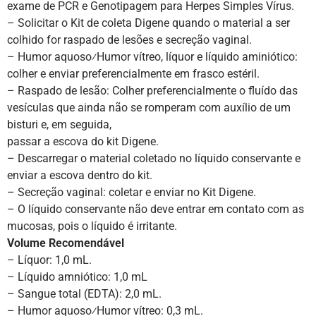
exame de PCR e Genotipagem para Herpes Simples Vírus.
– Solicitar o Kit de coleta Digene quando o material a ser
colhido for raspado de lesões e secreção vaginal.
– Humor aquoso⁄Humor vítreo, líquor e líquido aminiótico:
colher e enviar preferencialmente em frasco estéril.
– Raspado de lesão: Colher preferencialmente o fluído das
vesículas que ainda não se romperam com auxílio de um
bisturi e, em seguida,
passar a escova do kit Digene.
– Descarregar o material coletado no líquido conservante e
enviar a escova dentro do kit.
– Secreção vaginal: coletar e enviar no Kit Digene.
– O líquido conservante não deve entrar em contato com as
mucosas, pois o líquido é irritante.
Volume Recomendável
– Líquor: 1,0 mL.
– Líquido amniótico: 1,0 mL
– Sangue total (EDTA): 2,0 mL.
– Humor aquoso⁄Humor vítreo: 0,3 mL.