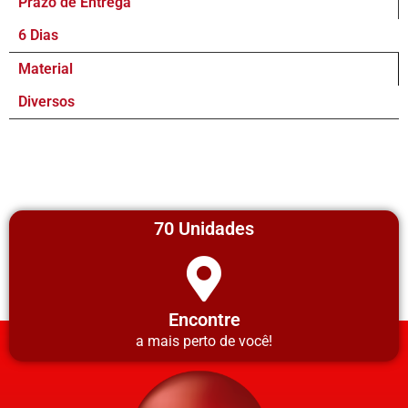
Prazo de Entrega
6 Dias
Material
Diversos
70 Unidades
Encontre
a mais perto de você!