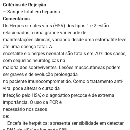
Critérios de Rejeição
– Sangue total em heparina.
Comentários
Os Herpes simples vírus (HSV) dos tipos 1 e 2 estão
relacionados a uma grande variedade de
manifestações clínicas, variando desde uma estomatite leve
até uma doença fatal. A
encefalite e o herpes neonatal são fatais em 70% dos casos,
com sequelas neurológicas na
maioria dos sobreviventes. Lesões mucocutâneas podem
ser graves e de evolução prolongada
no paciente imunocomprometido. Como o tratamento anti-
viral pode alterar o curso da
infecção pelo HSV, o diagnóstico precoce é de extrema
importância. O uso da PCR é
necessário nos casos
de:
– Encefalite herpética: apresenta sensibilidade em detectar