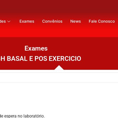
des
Exames
Convênios
News
Fale Conosco
Exames
H BASAL E POS EXERCICIO
 espera no laboratório.