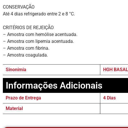
CONSERVAÇÃO
Até 4 dias refrigerado entre 2 e 8 °C.
CRITÉRIOS DE REJEIÇÃO
– Amostra com hemólise acentuada.
– Amostra com lipemia acentuada.
– Amostra com fibrina.
– Amostra coagulada.
Sinonímia
HGH BASAL
Informações Adicionais
Prazo de Entrega
4 Dias
Material