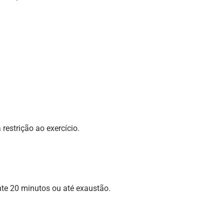
restrição ao exercício.
ante 20 minutos ou até exaustão.